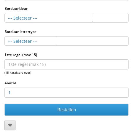
Borduurkleur
--- Selecteer ---
Borduur lettertype
--- Selecteer ---
1ste regel (max 15)
(15 karakters over)
Aantal
Bestellen