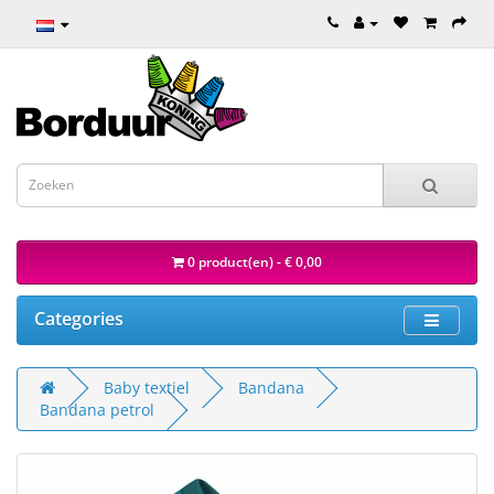
0 product(en) - € 0,00
Categories
Baby textiel
Bandana
Bandana petrol