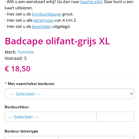
Wilt u een wenskaart erbij? Ga dan naar
kaartje erbij
. Daar kunt u een
kaart uitkiezen.
Hier ziet u de
borduurkleuren
groot.
Hier ziet u alle
lettertypes
van A t/m Z.
Hier ziet u de
levertijden
uitgelegd.
Badcape olifant-grijs XL
Merk:
Funnies
Vooraad: 5
€ 18,50
Met naam/tekst borduren
Borduurkleur
--- Selecteer ---
Borduur lettertype