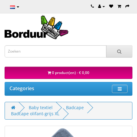
0 product(en) - € 0,00
Categories
Baby textiel
Badcape
Badcape olifant-grijs XL