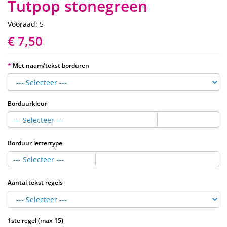
Tutpop stonegreen
Vooraad: 5
€ 7,50
Met naam/tekst borduren
Borduurkleur
--- Selecteer ---
Borduur lettertype
--- Selecteer ---
Aantal tekst regels
1ste regel (max 15)