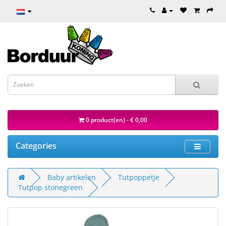
0 product(en) - € 0,00
Categories
Baby artikelen
Tutpoppetje
Tutpop stonegreen