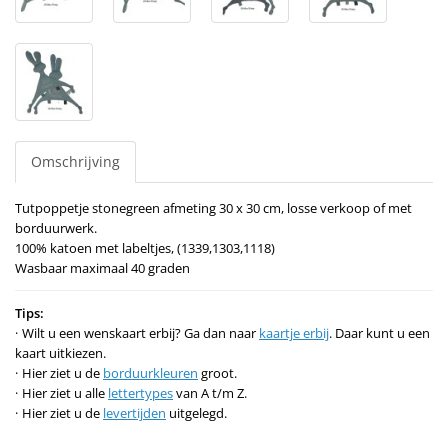
Omschrijving
Tutpoppetje stonegreen afmeting 30 x 30 cm, losse verkoop of met
borduurwerk.
100% katoen met labeltjes, (1339,1303,1118)
Wasbaar maximaal 40 graden
Tips:
Wilt u een wenskaart erbij? Ga dan naar
kaartje erbij
. Daar kunt u een
kaart uitkiezen.
Hier ziet u de
borduurkleuren
groot.
Hier ziet u alle
lettertypes
van A t/m Z.
Hier ziet u de
levertijden
uitgelegd.