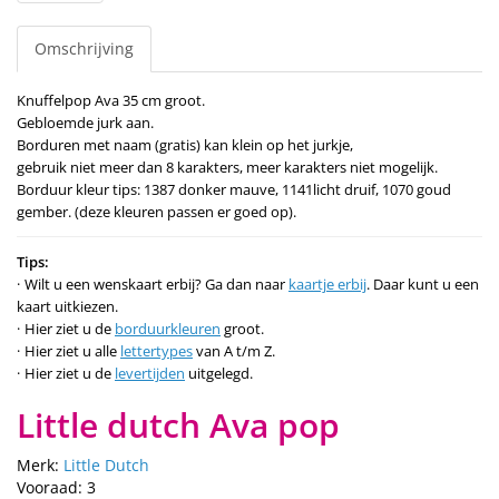
Omschrijving
Knuffelpop Ava 35 cm groot.
Gebloemde jurk aan.
Borduren met naam (gratis) kan klein op het jurkje,
gebruik niet meer dan 8 karakters, meer karakters niet mogelijk.
Borduur kleur tips: 1387 donker mauve, 1141licht druif, 1070 goud
gember. (deze kleuren passen er goed op).
Tips:
Wilt u een wenskaart erbij? Ga dan naar
kaartje erbij
. Daar kunt u een
kaart uitkiezen.
Hier ziet u de
borduurkleuren
groot.
Hier ziet u alle
lettertypes
van A t/m Z.
Hier ziet u de
levertijden
uitgelegd.
Little dutch Ava pop
Merk:
Little Dutch
Vooraad: 3