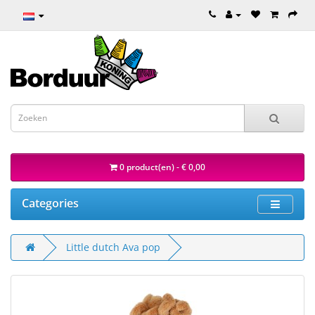
0 product(en) - € 0,00
Categories
Little dutch Ava pop