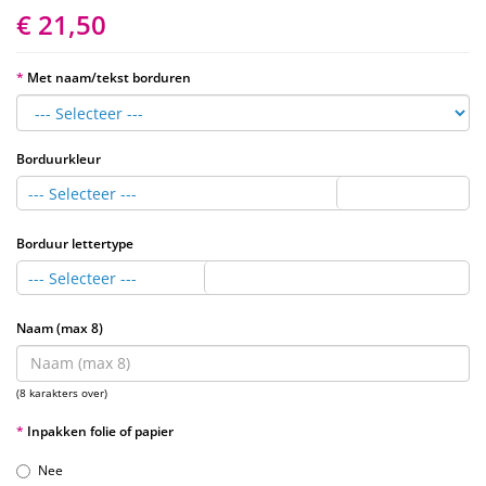
€ 21,50
Met naam/tekst borduren
Borduurkleur
--- Selecteer ---
Borduur lettertype
--- Selecteer ---
Naam (max 8)
(8 karakters over)
Inpakken folie of papier
Nee