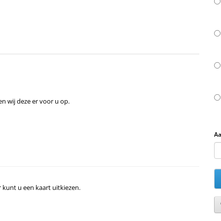
n wij deze er voor u op.
Aa
r kunt u een kaart uitkiezen.