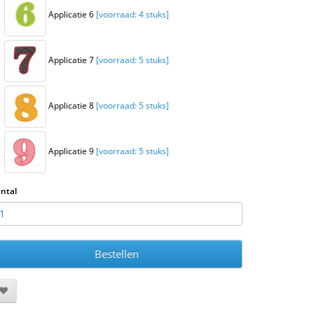
Applicatie 6
[voorraad: 4 stuks]
Applicatie 7
[voorraad: 5 stuks]
Applicatie 8
[voorraad: 5 stuks]
Applicatie 9
[voorraad: 5 stuks]
ntal
Bestellen