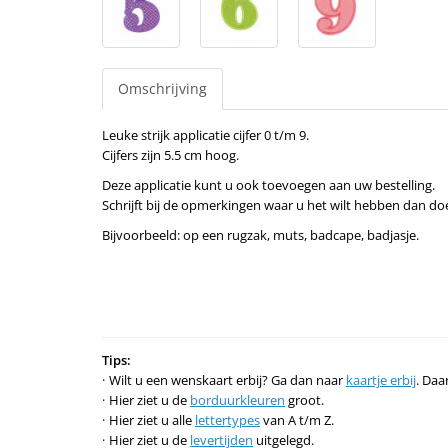
Omschrijving
Leuke strijk applicatie cijfer 0 t/m 9.
Cijfers zijn 5.5 cm hoog.
Deze applicatie kunt u ook toevoegen aan uw bestelling.
Schrijft bij de opmerkingen waar u het wilt hebben dan doe
Bijvoorbeeld: op een rugzak, muts, badcape, badjasje.
Tips:
Wilt u een wenskaart erbij? Ga dan naar
kaartje erbij
. Daa
Hier ziet u de
borduurkleuren
groot.
Hier ziet u alle
lettertypes
van A t/m Z.
Hier ziet u de
levertijden
uitgelegd.