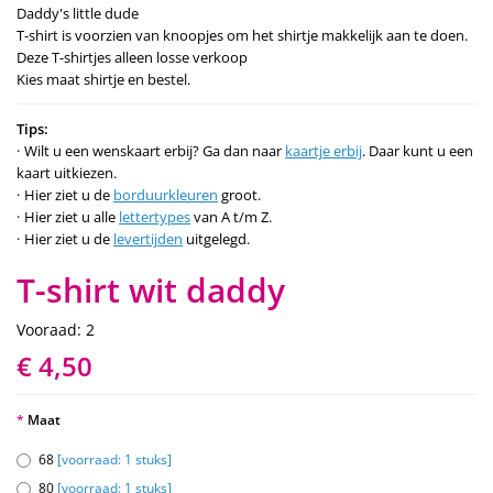
Daddy's little dude
T-shirt is voorzien van knoopjes om het shirtje makkelijk aan te doen.
Deze T-shirtjes alleen losse verkoop
Kies maat shirtje en bestel.
Tips:
Wilt u een wenskaart erbij? Ga dan naar
kaartje erbij
. Daar kunt u een
kaart uitkiezen.
Hier ziet u de
borduurkleuren
groot.
Hier ziet u alle
lettertypes
van A t/m Z.
Hier ziet u de
levertijden
uitgelegd.
T-shirt wit daddy
Vooraad: 2
€ 4,50
Maat
68
[voorraad: 1 stuks]
80
[voorraad: 1 stuks]