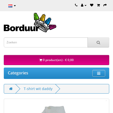
0 product(en) - € 0,00
Categories
T-shirt wit daddy